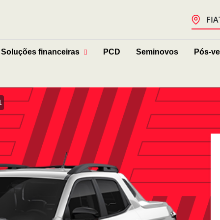
FIA
Soluções financeiras
PCD
Seminovos
Pós-v
1