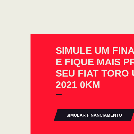
SIMULE UM FIN
E FIQUE MAIS 
SEU FIAT TORO 
2021 0KM
SIMULAR FINANCIAMENTO