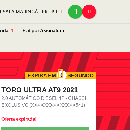
T SALA MARINGÁ - PR - PR
enda
Fiat por Assinatura
EXPIRA EM
SEGUNDO
TORO ULTRA AT9 2021
2.0 AUTOMÁTICO DIESEL 4P - CHASSI
EXCLUSIVO (XXXXXXXXXXXXXX541)
Oferta expirada!