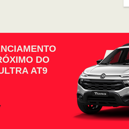
ANCIAMENTO
PRÓXIMO DO
ULTRA AT9