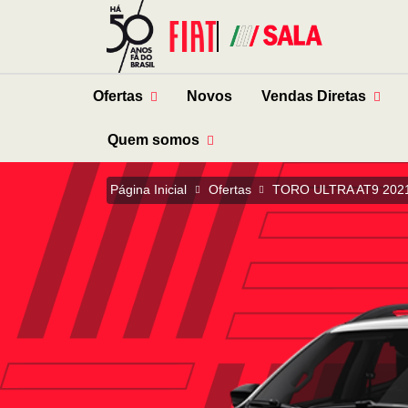
Ofertas
Novos
Vendas Diretas
Quem somos
Página Inicial
Ofertas
TORO ULTRA AT9 202